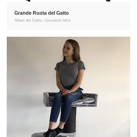
Grande Ruota del Gatto
Alberi del Gatto
,
Giocattoli felini