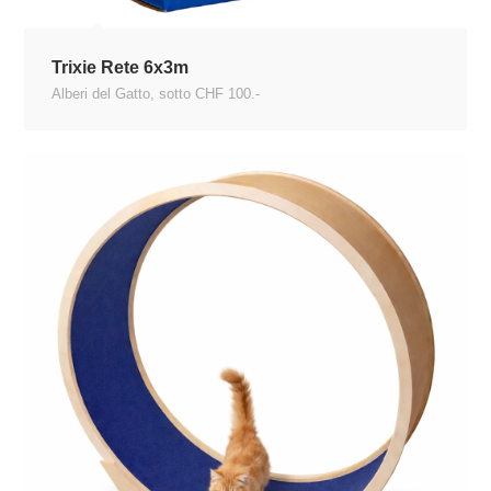
Trixie Rete 6x3m
Alberi del Gatto
,
sotto CHF 100.-