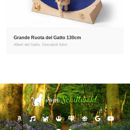
Grande Ruota del Gatto 130cm
Alberi del Gatto
,
Giocattoli felini