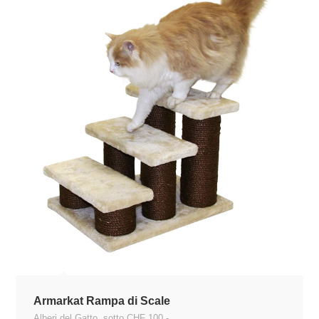
Armarkat Rampa di Scale
Alberi del Gatto
,
sotto CHF 100.-