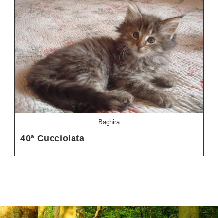
Baghira
40ª Cucciolata