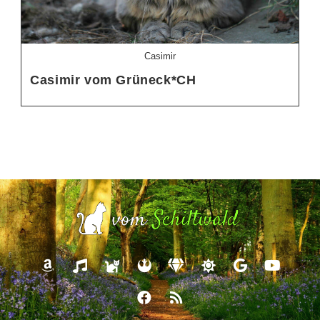
Casimir
Casimir vom Grüneck*CH