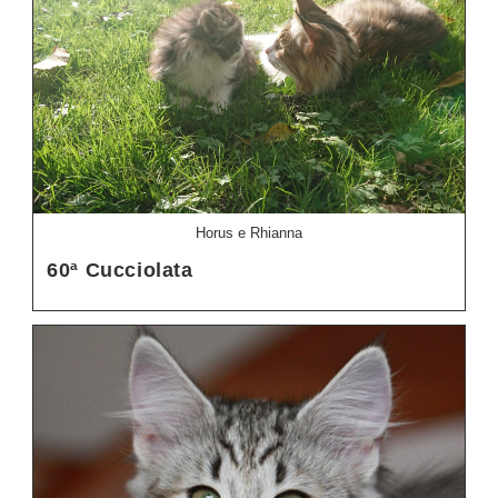
Horus e Rhianna
60ª Cucciolata