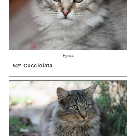
Fylisa
52ª Cucciolata