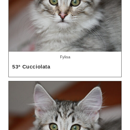
Fylisa
53ª Cucciolata